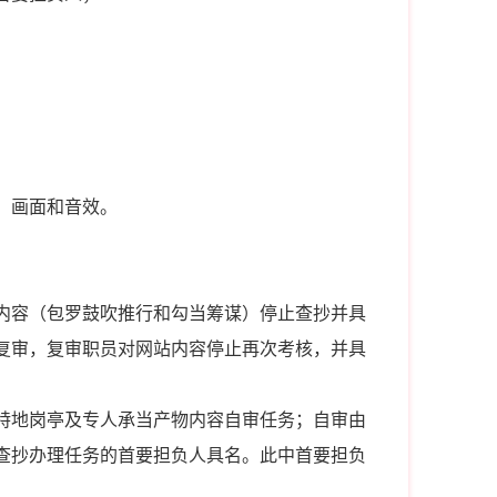
、画面和音效。
内容（包罗鼓吹推行和勾当筹谋）停止查抄并具
复审，复审职员对网站内容停止再次考核，并具
特地岗亭及专人承当产物内容自审任务；自审由
查抄办理任务的首要担负人具名。此中首要担负