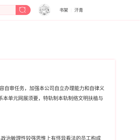
书架
|
汗青
容自审任务，加强本公司自立办理能力和自律义
系本单元网展须要，特轨制本轨制络文明扶植与
名政治敏理性较强思惟上有怪异看法的员工构成