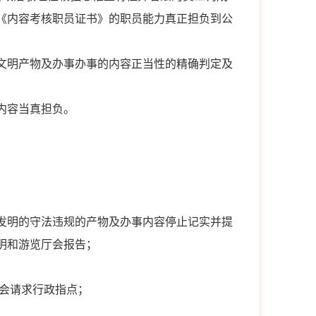
《内容考核职员证书》的职员能力真正担负到公
文明产物及办事办事的内容正当性的精确判定及
内容当真担负。
发明的守法违规的产物及办事内容停止记实并提
明和游览厅会报告；
厅会请求行政指点；