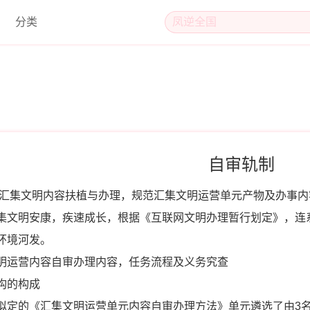
分类
自审轨制
汇集文明内容扶植与办理，规范汇集文明运营单元产物及办事内
集文明安康，疾速成长，根据《互联网文明办理暂行划定》，连
环境河发。
明运营内容自审办理内容，任务流程及义务究查
构的构成
拟定的《汇集文明运营单元内容自审办理方法》单元遴选了由3