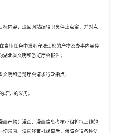
目标内容，退回网站编辑职员停止点窜，并对点
对在自审任务中发明守法违规的产物及办事内容停
向湖北省文明和游览厅会报告；
省文明和游览厅会请求行政指点；
面的培训的义务。
漫画产物；漫画、漫画信息考核小组将拟上线的
一切漫画、漫画经审批竣事后，保障合适各种法