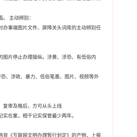
面。 主动辨别：
对办事端图片文件、屏障关头词库的主动辨别任
的图片停止办理操纵。涉黄、涉恐、有低俗内
涉恐、涉政、暴力、低俗笔墨、图片、视频等外
，复审及格后，方可从头上线
记实在案，相干记实保管最少两年。
违背《互联网文明办理暂行划定》的产物，上报